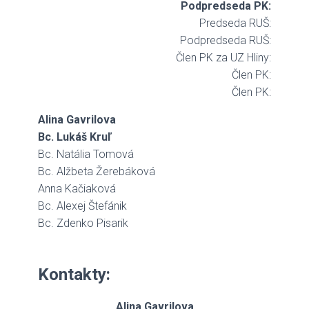
Podpredseda PK:
Predseda RUŠ:
Podpredseda RUŠ:
Člen PK za UZ Hliny:
Člen PK:
Člen PK:
Alina Gavrilova
Bc. Lukáš Kruľ
Bc. Natália Tomová
Bc. Alžbeta Žerebáková
Anna Kačiaková
Bc. Alexej Štefánik
Bc. Zdenko Pisarik
Kontakty:
Alina Gavrilova